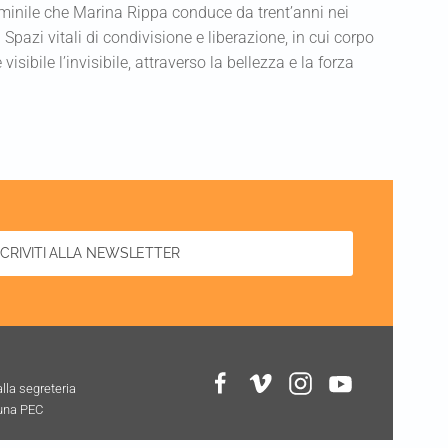
femminile che Marina Rippa conduce da trent’anni nei
 Spazi vitali di condivisione e liberazione, in cui corpo
isibile l’invisibile, attraverso la bellezza e la forza
SCRIVITI ALLA NEWSLETTER
alla segreteria
 una PEC