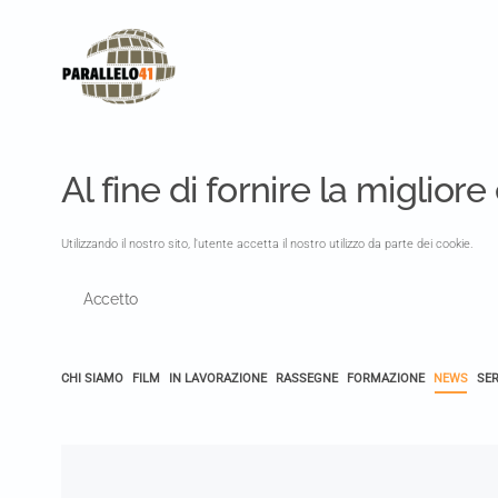
Al fine di fornire la miglior
Utilizzando il nostro sito, l'utente accetta il nostro utilizzo da parte dei cookie.
Accetto
CHI SIAMO
FILM
IN LAVORAZIONE
RASSEGNE
FORMAZIONE
NEWS
SER