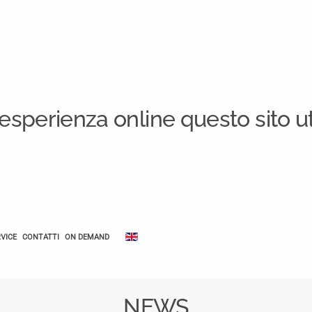
e esperienza online questo sito ut
VICE
CONTATTI
ON DEMAND
NEWS