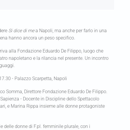
dere
Si dice di me
a Napoli, ma anche per farlo in una
scena hanno ancora un peso specifico.
arriva alla Fondazione Eduardo De Filippo, luogo che
tro napoletano e la rilancia nel presente. Un incontro
nguaggi.
 17.30 - Palazzo Scarpetta, Napoli
sco Somma, Direttore Fondazione Eduardo De Filippo.
apienza - Docente in Discipline dello Spettacolo
Mari, e Marina Rippa insieme alle donne protagoniste
e delle donne di F.pl. femminile plurale, con i