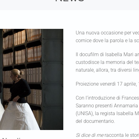
Una nuova occasione per ve
cornice dove la parola e la 
Il docufilm di Isabella Mari 
custodisce la memoria del tea
naturale, allora, tra diversi li
Proiezione venerdì 17 aprile,
Con l’introduzione di France
Saranno presenti Annamaria S
(UNISA), la regista Isabella 
del documentario.
Si dice di me
racconta le stori