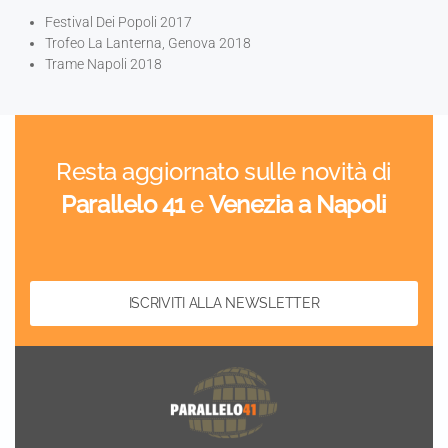
Festival Dei Popoli 2017
Trofeo La Lanterna, Genova 2018
Trame Napoli 2018
Resta aggiornato sulle novità di
Parallelo 41
e
Venezia a Napoli
ISCRIVITI ALLA NEWSLETTER