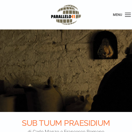
MENU
SUB TUUM PRAESIDIUM
di Carlo Manzo e Francesco Romano